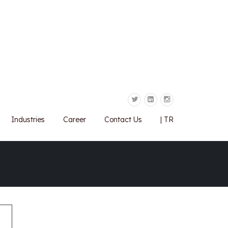
Industries
Career
Contact Us
| TR