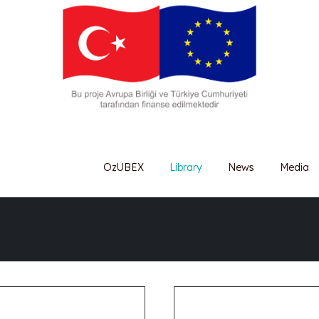
OzUBEX
Library
News
Media