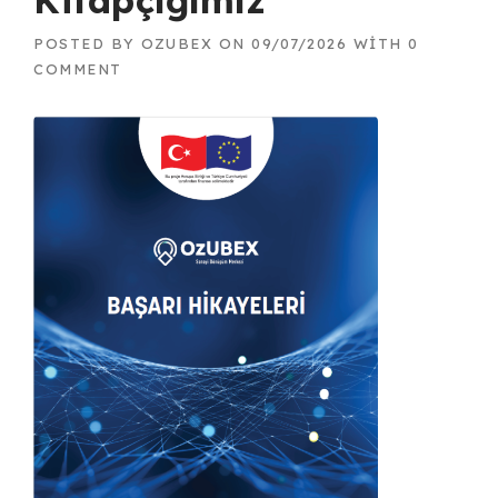
Kitapçığımız
POSTED BY
OZUBEX
ON
09/07/2026
WITH
0
COMMENT