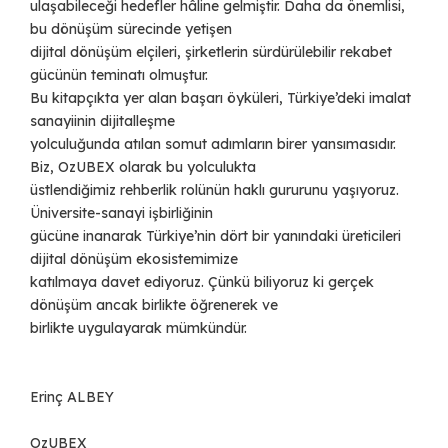
ulaşabileceği hedefler hâline gelmiştir. Daha da önemlisi,
bu dönüşüm sürecinde yetişen
dijital dönüşüm elçileri, şirketlerin sürdürülebilir rekabet
gücünün teminatı olmuştur.
Bu kitapçıkta yer alan başarı öyküleri, Türkiye’deki imalat
sanayiinin dijitalleşme
yolculuğunda atılan somut adımların birer yansımasıdır.
Biz, OzUBEX olarak bu yolculukta
üstlendiğimiz rehberlik rolünün haklı gururunu yaşıyoruz.
Üniversite-sanayi işbirliğinin
gücüne inanarak Türkiye’nin dört bir yanındaki üreticileri
dijital dönüşüm ekosistemimize
katılmaya davet ediyoruz. Çünkü biliyoruz ki gerçek
dönüşüm ancak birlikte öğrenerek ve
birlikte uygulayarak mümkündür.
Erinç ALBEY
OzUBEX