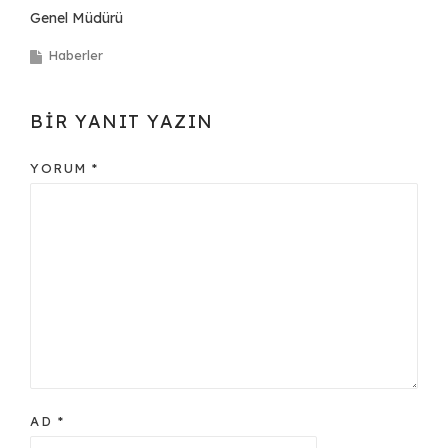
Genel Müdürü
Haberler
BIR YANIT YAZIN
YORUM
*
AD
*