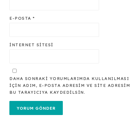
E-POSTA
*
İNTERNET SITESI
DAHA SONRAKI YORUMLARIMDA KULLANILMASI
IÇIN ADIM, E-POSTA ADRESIM VE SITE ADRESIM
BU TARAYICIYA KAYDEDILSIN.