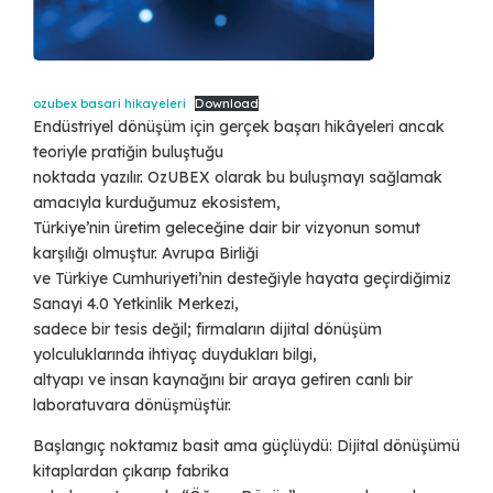
ozubex basari hikayeleri
Download
Endüstriyel dönüşüm için gerçek başarı hikâyeleri ancak
teoriyle pratiğin buluştuğu
noktada yazılır. OzUBEX olarak bu buluşmayı sağlamak
amacıyla kurduğumuz ekosistem,
Türkiye’nin üretim geleceğine dair bir vizyonun somut
karşılığı olmuştur. Avrupa Birliği
ve Türkiye Cumhuriyeti’nin desteğiyle hayata geçirdiğimiz
Sanayi 4.0 Yetkinlik Merkezi,
sadece bir tesis değil; firmaların dijital dönüşüm
yolculuklarında ihtiyaç duydukları bilgi,
altyapı ve insan kaynağını bir araya getiren canlı bir
laboratuvara dönüşmüştür.
Başlangıç noktamız basit ama güçlüydü: Dijital dönüşümü
kitaplardan çıkarıp fabrika